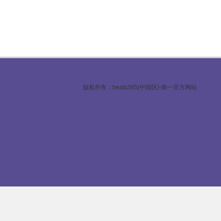
版权所有：beats365(中国区)-唯一官方网站