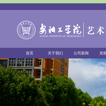
首页
关于我们
公司新闻
党