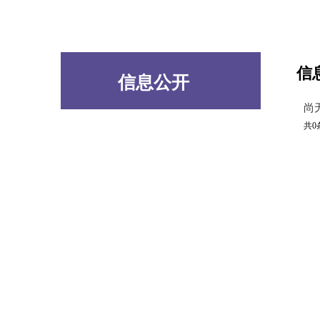
信
信息公开
尚
共0