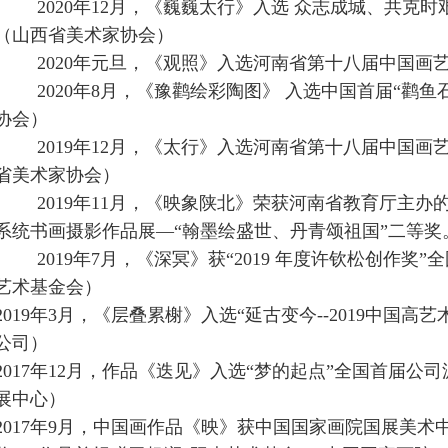
2020年12月，《巍巍太行》入选 众志成城、共克
（山西省美术家协会）
2020年元旦，《观照》入选河南省第十八届中国画
2020年8月，《豫鹳绘彩陶图》 入选中国首届“鹳
协会）
2019年12月，《太行》入选河南省第十八届中国
省美术家协会）
2019年11月，《映象陕北》荣获河南省教育厅主办的
系统书画摄影作品展—“翰墨绘盛世、丹青颂祖国”二等奖
2019年7月，《深冥》获“2019 年度许钦松创作
艺术基金会）
2019年3月，《层叠累榭》入选“延古变今--2019中国
公司）
2017年12月，作品《迭见》入选“梦的起点”全国首届
展中心）
2017年9月，中国画作品《映》获中国国家画院国展美