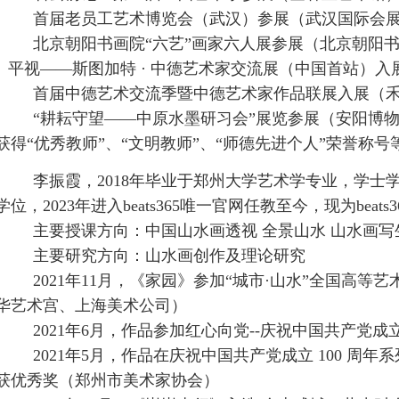
首届老员工艺术博览会（武汉）参展（武汉国际会
北京朝阳书画院“六艺”画家六人展参展（北京朝阳
平视——斯图加特 · 中德艺术家交流展（中国首站）入
首届中德艺术交流季暨中德艺术家作品联展入展（
“耕耘守望——中原水墨研习会”展览参展（安阳博
获得“优秀教师”、“文明教师”、“师德先进个人”荣誉称号
李振霞，2018年毕业于郑州大学艺术学专业，学士
学位，2023年进入beats365唯一官网任教至今，现为beat
主要授课方向：中国山水画透视 全景山水 山水画写
主要研究方向：山水画创作及理论研究
2021年11月，《家园》参加“城市·山水”全国高
华艺术宫、上海美术公司）
2021年6月，作品参加红心向党--庆祝中国共产党成
2021年5月，作品在庆祝中国共产党成立 100 周
获优秀奖（郑州市美术家协会）