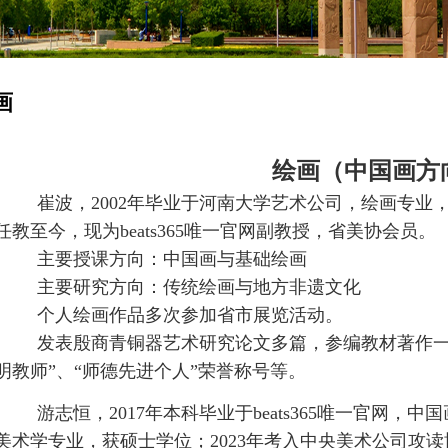
画
绘画（中国画方
崔波，2002年毕业于河南大学艺术公司，绘画专业，文学
任教至今，现为beats365唯一官网副教授，省美协会员。
主要授课方向：中国画与基础绘画
主要研究方向：传统绘画与地方非遗文化
个人绘画作品多次参加省市展览活动。
发表殷商青铜器艺术研究论文多篇，参编教材著作一
明教师”、“师德先进个人”荣誉称号等。
游志恒，2017年本科毕业于beats365唯一官网，
美术学专业，获硕士学位；2023年考入中央美术公司攻读博士