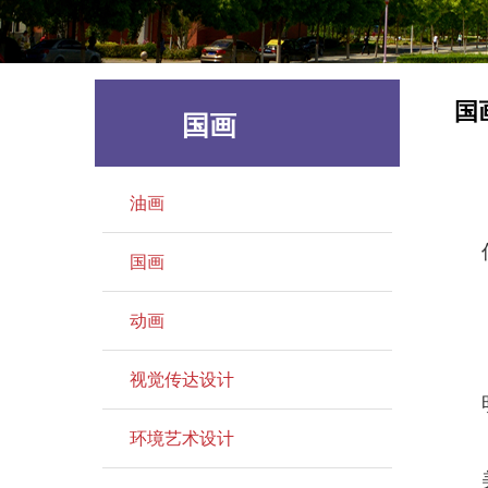
国
国画
油画
国画
动画
视觉传达设计
环境艺术设计