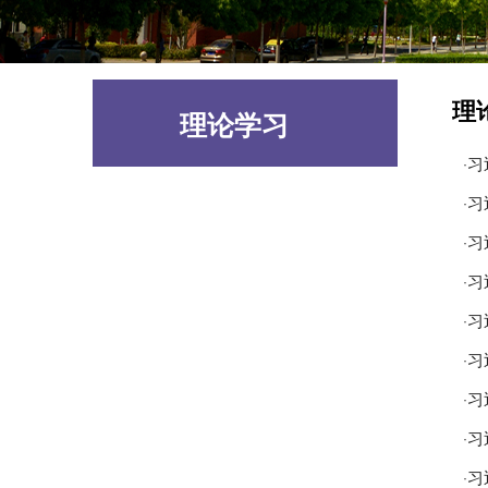
理
理论学习
习
·
习
·
习
·
习
·
习
·
习
·
习
·
习
·
习
·