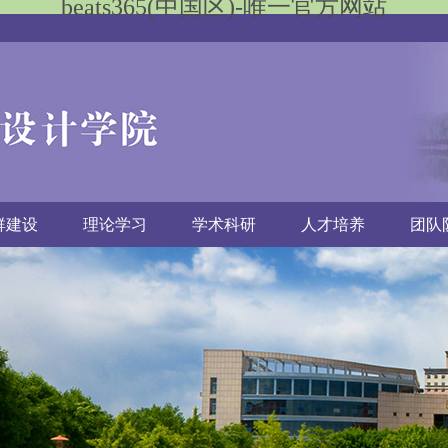
beats365(中国区)-唯一官方网站
群建设
理论学习
学术科研
人才培养
团队