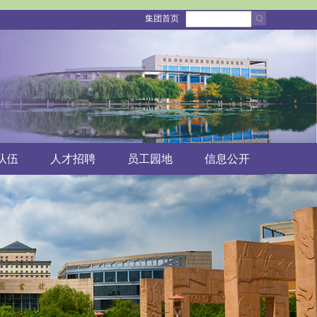
集团首页
队伍
人才招聘
员工园地
信息公开