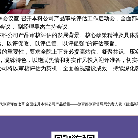
官网 在 208会议室 召开本科公司产品审核评估工作启动会，全
加会议， 副经理吴杰主持会议。
本科公司产品审核评估的发展背景、核心政策精神及具体
建、以评促改、以评促管、以评促强”的评估宗旨。
展的重要性，要求全院上下务必提高站位、凝聚共识、压
，凝练特色，以饱满热情和务实作风投入迎评准备，切实
公司将以审核评估为契机，全面检视建设成效，持续深化
代教育评价改革 全面提升本科公司产品质量——教育部教育督导局负责人就《普通高等公