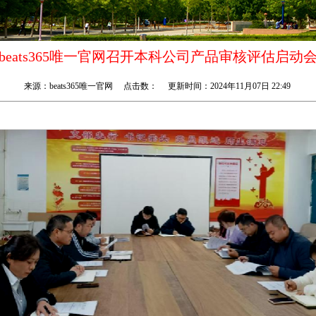
beats365唯一官网召开本科公司产品审核评估启动
来源：beats365唯一官网 点击数：
更新时间：2024年11月07日 22:49