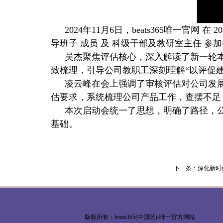
2024年11月6日，beats365唯一
导班子 成员 及 科级干部及教研室主任 参
吴杰聚焦评估核心，深入解读了新一轮
致梳理，引导公司教职工深刻理解“以评促
凌云峰在会上强调了审核评估对公司发
估要求，系统梳理公司产品工作，查摆不足
本次启动会统一了思想，明确了路径，
基础。
下一条：
深化新时
版权所有：beats365(中国区)-唯一官方网站