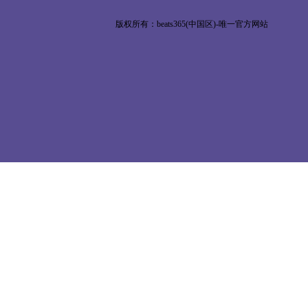
版权所有：beats365(中国区)-唯一官方网站