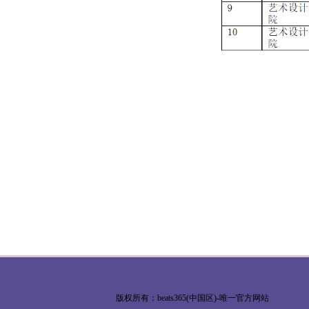
版权所有：beats365(中国区)-唯一官方网站