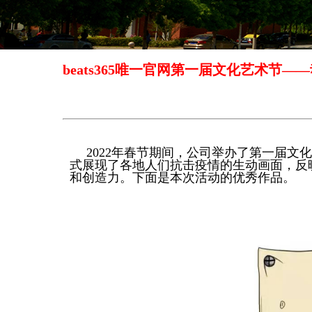
beats365唯一官网第一届文化艺术节
2022年春节期间，公司举办了第一届
式展现了各地人们抗击疫情的生动画面，反
和创造力。下面是本次活动的优秀作品。